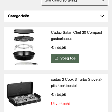
Categorieën
Cadac Safari Chef 30 Compact
gasbarbecue
€ 144,95
Voeg toe
cadac 2 Cook 3 Turbo Stove 2-
pits kooktoestel
€ 134,95
Uitverkocht