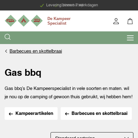
Levering binnen 7 werkdagen
Groen bedrijf
Barbecues en skottelbraai
Gas bbq
Gas bbq’s De Kampeerspecialist in vele soorten en maten. wil
je nou op de camping of gewoon thuis gebruikt, wij hebben hem!
Kampeerartikelen
Barbecues en skottelbraai