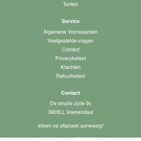
Tenten
Service
Algemene Voorwaarden
Veelgestelde vragen
Contact
Privacybeleid
Klachten
Retourbeleid
Contact
De smalle zijde 9c
3903LL Veenendaal
alleen op afspraak aanwezig!
KvK-nummer: 82366799