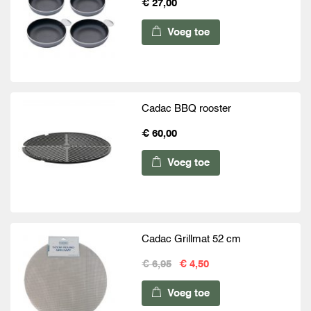
€ 27,00
Voeg toe
Cadac BBQ rooster
€ 60,00
Voeg toe
Cadac Grillmat 52 cm
€ 6,95
€ 4,50
Voeg toe