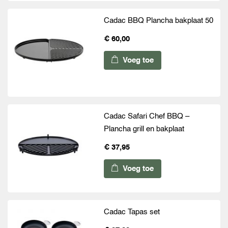
Cadac BBQ Plancha bakplaat 50
€ 60,00
Voeg toe
Cadac Safari Chef BBQ –
Plancha grill en bakplaat
€ 37,95
Voeg toe
Cadac Tapas set