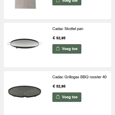
Voeg toe
Cadac Skottel pan
€ 52,95
Voeg toe
Cadac Grillogas BBQ rooster 40
€ 52,95
Voeg toe