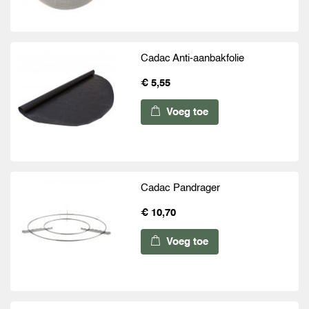
Cadac Anti-aanbakfolie
€ 5,55
Voeg toe
Cadac Pandrager
€ 10,70
Voeg toe