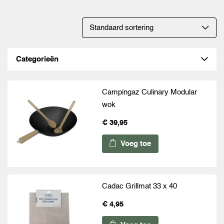
Categorieën
Campingaz Culinary Modular
wok
€ 39,95
Voeg toe
Cadac Grillmat 33 x 40
€ 4,95