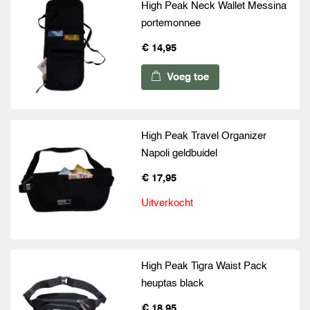
High Peak Neck Wallet Messina
portemonnee
€ 14,95
Voeg toe
High Peak Travel Organizer
Napoli geldbuidel
€ 17,95
Uitverkocht
High Peak Tigra Waist Pack
heuptas black
€ 18,95