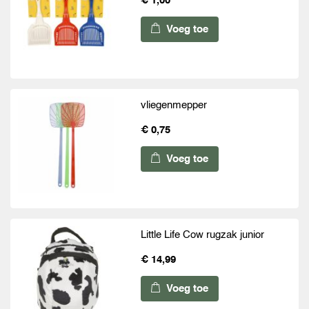
€ 1,00
Voeg toe
vliegenmepper
€ 0,75
Voeg toe
Little Life Cow rugzak junior
€ 14,99
Voeg toe