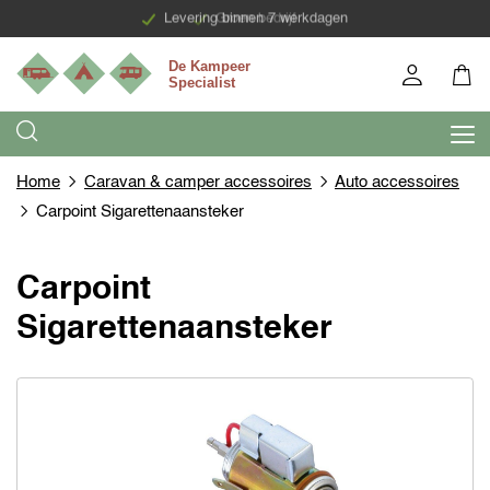
Levering binnen 7 werkdagen
Groen bedrijf
Home
Caravan & camper accessoires
Auto accessoires
Carpoint Sigarettenaansteker
Carpoint
Sigarettenaansteker