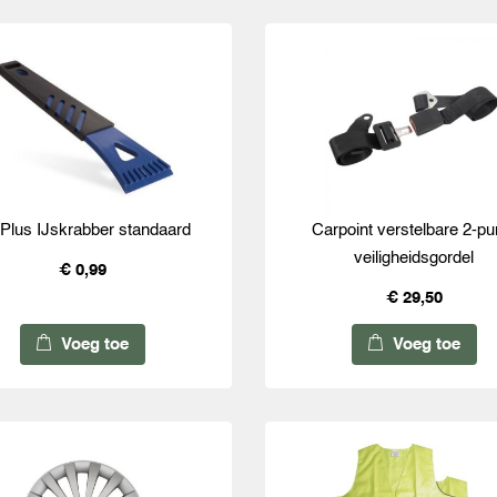
Plus IJskrabber standaard
Carpoint verstelbare 2-pu
veiligheidsgordel
€ 0,99
€ 29,50
Voeg toe
Voeg toe