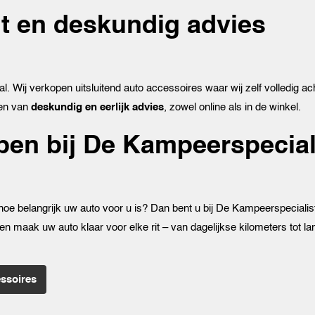
it en deskundig advies
. Wij verkopen uitsluitend auto accessoires waar wij zelf volledig ac
ien van
deskundig en eerlijk advies
, zowel online als in de winkel.
pen bij De Kampeerspecial
t hoe belangrijk uw auto voor u is? Dan bent u bij De Kampeerspecialist
 maak uw auto klaar voor elke rit – van dagelijkse kilometers tot l
ssoires