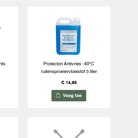
nts
Protecton Antivries -40°C
ruitensproeiervloeistof 5 liter
€ 14,95
Voeg toe