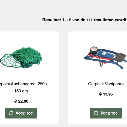
Resultaat 1–12 van de 111 resultaten word
rpoint Aanhangernet 250 x
Carpoint Voetpomp
160 cm
€ 11,95
€ 22,00
Voeg toe
Voeg toe