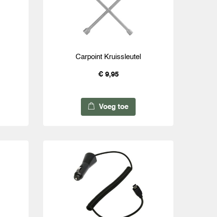
Carpoint Kruissleutel
€ 9,95
Voeg toe