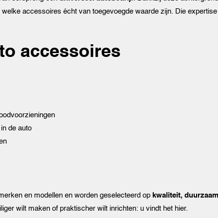
s welke accessoires écht van toegevoegde waarde zijn. Die expertise z
to accessoires
noodvoorzieningen
in de auto
gen
tomerken en modellen en worden geselecteerd op
kwaliteit, duurzaam
liger wilt maken of praktischer wilt inrichten: u vindt het hier.