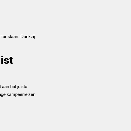
hter staan. Dankzij
ist
 aan het juiste
ange kampeerreizen.