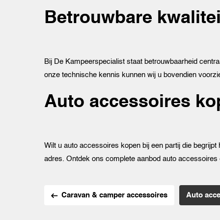
Betrouwbare kwalite
Bij De Kampeerspecialist staat betrouwbaarheid centraal
onze technische kennis kunnen wij u bovendien voorz
Auto accessoires ko
Wilt u auto accessoires kopen bij een partij die begrijp
adres. Ontdek ons complete aanbod auto accessoires en
Caravan & camper accessoires
Auto acce