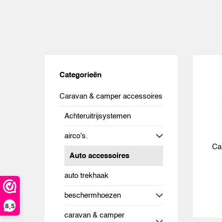
Categorieën
Caravan & camper accessoires
Achteruitrijsystemen
airco's.
Ca
Auto accessoires
auto trekhaak
beschermhoezen
8,5
caravan & camper