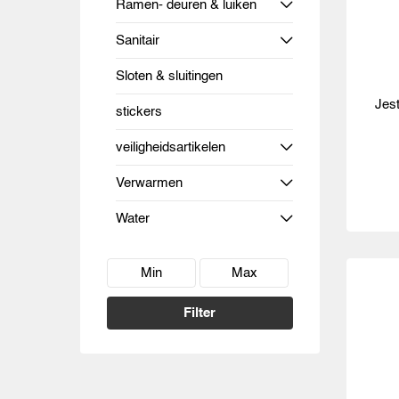
Ramen- deuren & luiken
Sanitair
Sloten & sluitingen
Jest
stickers
veiligheidsartikelen
Verwarmen
Water
Filter