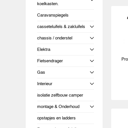
koelkasten.
Caravanspiegels
casseteluifels & zakluifels
chassis / onderstel
Elektra
Pro
Fietsendrager
Gas
Interieur
isolatie zelfbouw camper
montage & Onderhoud
opstapjes en ladders