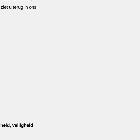
iet u terug in ons
heid, veiligheid