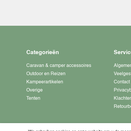
Categorieën
Servic
Caravan & camper accessoires
Algeme
Outdoor en Reizen
Veelges
Kampeerartikelen
Contact
Overige
Privacy
Tenten
Klachte
Retourb