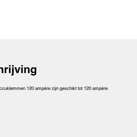
rijving
ccuklemmen 120 ampère zijn geschikt tot 120 ampère.