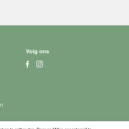
Volg ons
01