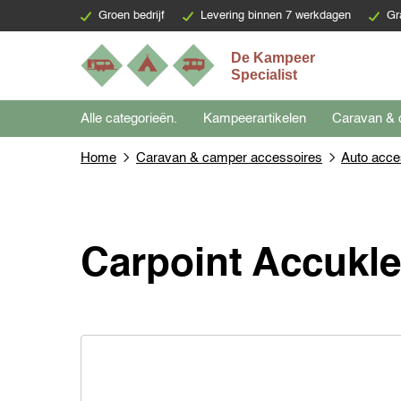
Groen bedrijf
Levering binnen 7 werkdagen
Gr
Alle categorieën.
Kampeerartikelen
Caravan & 
Home
Caravan & camper accessoires
Auto acce
Carpoint Accukl