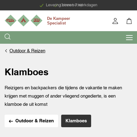
Levering binnen 7 werkdagen
Groen bedrijf
Outdoor & Reizen
Klamboes
Reizigers en backpackers die tijdens de vakantie te maken
krijgen met muggen of ander vliegend ongedierte, is een
klamboe de uit komst
Outdoor & Reizen
Klamboes