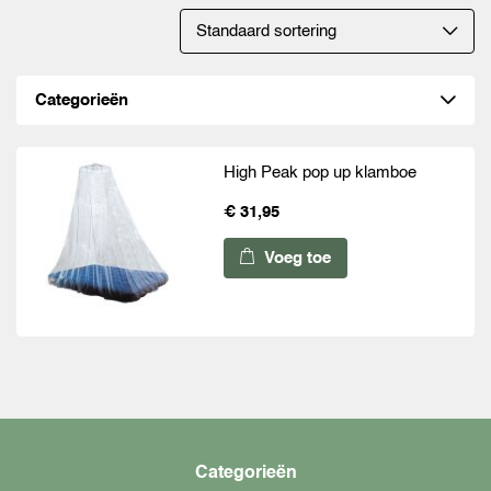
Categorieën
High Peak pop up klamboe
€ 31,95
Voeg toe
Categorieën