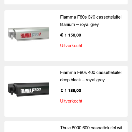
Fiamma F80s 370 cassetteluifel
titanium – royal grey
€ 1 150,00
Uitverkocht
Fiamma F80s 400 cassetteluifel
deep black – royal grey
€ 1 189,00
Uitverkocht
Thule 8000 600 cassetteluifel wit