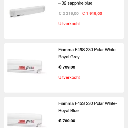
– 32 sapphire blue
€ 2 219,00
€ 1 919,00
Uitverkocht
Fiamma F45S 230 Polar White-
Royal Grey
€ 769,00
Uitverkocht
Fiamma F45S 230 Polar White-
Royal Blue
€ 769,00