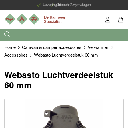
Levering binnen 7 werkdagen
Groen bedrijf
Home
Caravan & camper accessoires
Verwarmen
Accessoires
Webasto Luchtverdeelstuk 60 mm
Webasto Luchtverdeelstuk
60 mm