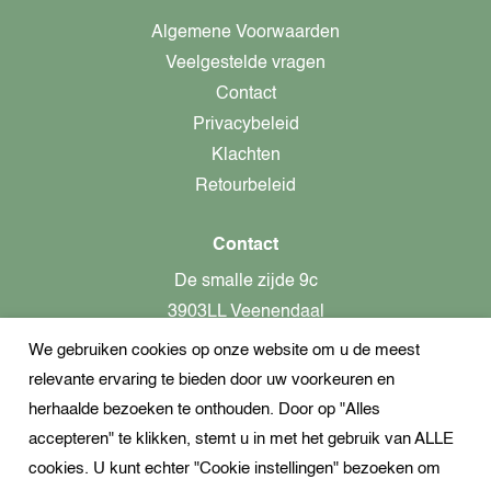
Algemene Voorwaarden
Veelgestelde vragen
Contact
Privacybeleid
Klachten
Retourbeleid
Contact
De smalle zijde 9c
3903LL Veenendaal
We gebruiken cookies op onze website om u de meest
alleen op afspraak aanwezig!
relevante ervaring te bieden door uw voorkeuren en
KvK-nummer: 82366799
herhaalde bezoeken te onthouden. Door op "Alles
Btw-nummer: nl862437301B01
accepteren" te klikken, stemt u in met het gebruik van ALLE
cookies. U kunt echter "Cookie instellingen" bezoeken om
+31621944547