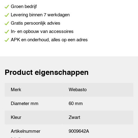
Groen bedrijf
Levering binnen 7 werkdagen
Gratis persoonlijk advies
In- en opbouw van accessoires
APK en onderhoud, alles op een adres
Product eigenschappen
Merk
Webasto
Diameter mm
60 mm
Kleur
Zwart
Artikelnummer
9009642A