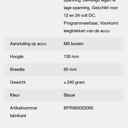
spanning, Beveiligd tegen te
lage spanning, Geschikt voor
12 en 24 volt DC,
Programmeerbaar, Voorkomt
leegtrekken van de accu
Aansluiting op accu
M6 bouten
Hoogte
130 mm
Breedte
60 mm
Gewicht
± 240 gram
Kleur
Blauw
Artikelnummer
BPR065022000
fabrikant