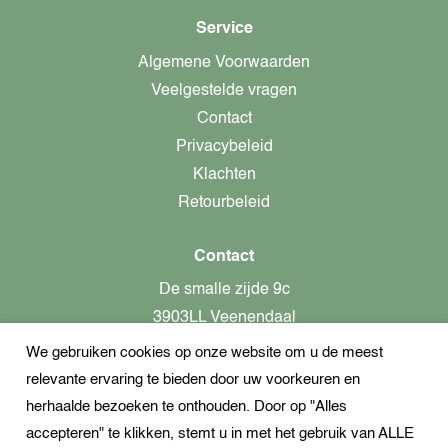
Service
Algemene Voorwaarden
Veelgestelde vragen
Contact
Privacybeleid
Klachten
Retourbeleid
Contact
De smalle zijde 9c
3903LL Veenendaal
We gebruiken cookies op onze website om u de meest
alleen op afspraak aanwezig!
relevante ervaring te bieden door uw voorkeuren en
KvK-nummer: 82366799
herhaalde bezoeken te onthouden. Door op "Alles
Btw-nummer: nl862437301B01
accepteren" te klikken, stemt u in met het gebruik van ALLE