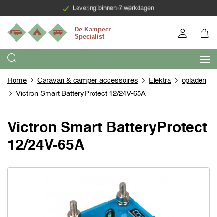
Levering binnen 7 werkdagen
Groen bedrijf
Home
Caravan & camper accessoires
Elektra
opladen
Victron Smart BatteryProtect 12/24V-65A
Victron Smart BatteryProtect
12/24V-65A