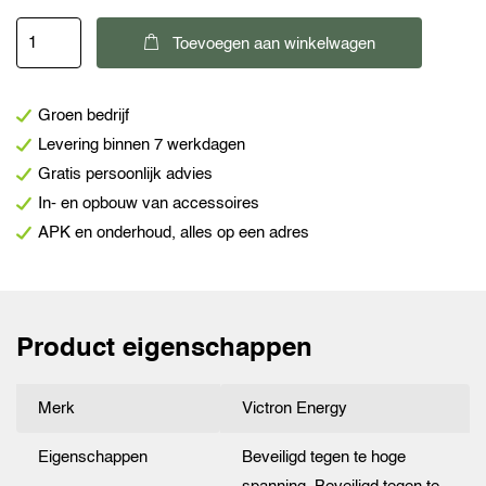
Victron
Toevoegen aan winkelwagen
Smart
BatteryProtect
Groen bedrijf
12/24V-
Levering binnen 7 werkdagen
65A
Gratis persoonlijk advies
aantal
In- en opbouw van accessoires
APK en onderhoud, alles op een adres
Product eigenschappen
Merk
Victron Energy
Eigenschappen
Beveiligd tegen te hoge