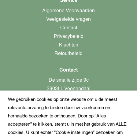
Service
Algemene Voorwaarden
Veelgestelde vragen
Contact
Privacybeleid
Klachten
Retourbeleid
Contact
De smalle zijde 9c
3903LL Veenendaal
We gebruiken cookies op onze website om u de meest
alleen op afspraak aanwezig!
relevante ervaring te bieden door uw voorkeuren en
KvK-nummer: 82366799
herhaalde bezoeken te onthouden. Door op "Alles
Btw-nummer: nl862437301B01
accepteren" te klikken, stemt u in met het gebruik van ALLE
cookies. U kunt echter "Cookie instellingen" bezoeken om