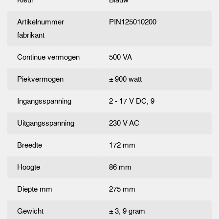
Kleur
Blauw
Artikelnummer
PIN125010200
fabrikant
Continue vermogen
500 VA
Piekvermogen
± 900 watt
Ingangsspanning
2 - 17 V DC, 9
Uitgangsspanning
230 V AC
Breedte
172 mm
Hoogte
86 mm
Diepte mm
275 mm
Gewicht
± 3, 9 gram