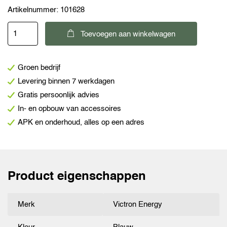
Artikelnummer:
101628
Victron
Toevoegen aan winkelwagen
Energy
Phoenix
Groen bedrijf
12V/500VA
Levering binnen 7 werkdagen
inverter
Gratis persoonlijk advies
aantal
In- en opbouw van accessoires
APK en onderhoud, alles op een adres
Product eigenschappen
Merk
Victron Energy