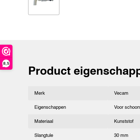
8,5
Product eigenschap
Merk
Vecam
Eigenschappen
Voor schoon
Materiaal
Kunststof
Slangtule
30 mm