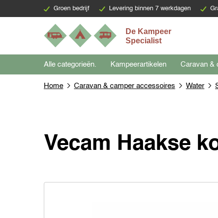
Groen bedrijf
Levering binnen 7 werkdagen
Gr
Alle categorieën.
Kampeerartikelen
Caravan & 
Home
Caravan & camper accessoires
Water
Vecam Haakse k