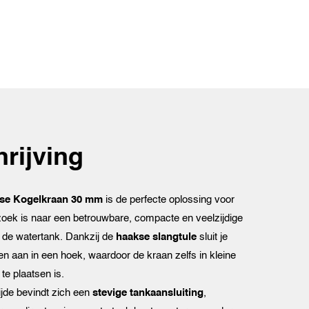
rijving
se Kogelkraan 30 mm
is de perfecte oplossing voor
zoek is naar een betrouwbare, compacte en veelzijdige
r de watertank. Dankzij de
haakse slangtule
sluit je
n aan in een hoek, waardoor de kraan zelfs in kleine
te plaatsen is.
jde bevindt zich een
stevige tankaansluiting
,