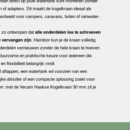
raan direct op jouw watertank kunt monteren zonder
n of adapters. Dit maakt de kogelkraan ideaal als
voorbeeld voor campers, caravans, boten of rainwater-
.
s zo ontworpen dat
alle onderdelen los te schroeven
 vervangen zijn
. Hierdoor kun je de kraan volledig
derdelen vernieuwen zonder de hele kraan te hoeven
duurzame en praktische keuze voor iedereen die
 flexibiliteit belangrijk vindt.
il aftappen, een watertank wil voorzien van een
ijke afsluiter of een compacte oplossing zoekt voor
gen: met de Vecam Haakse Kogelkraan 30 mm zit je