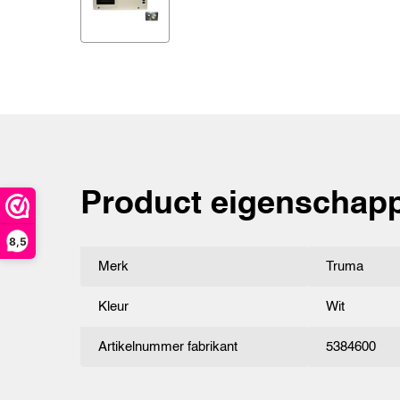
Product eigenschap
8,5
Merk
Truma
Kleur
Wit
Artikelnummer fabrikant
5384600