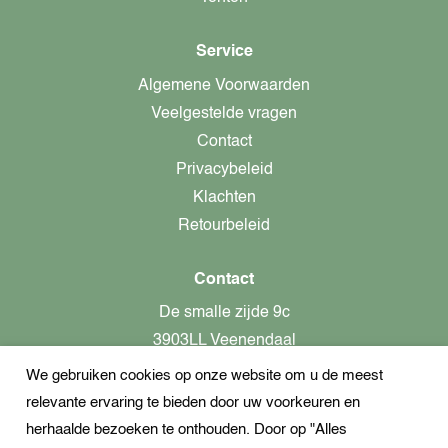
Service
Algemene Voorwaarden
Veelgestelde vragen
Contact
Privacybeleid
Klachten
Retourbeleid
Contact
De smalle zijde 9c
3903LL Veenendaal
We gebruiken cookies op onze website om u de meest
alleen op afspraak aanwezig!
relevante ervaring te bieden door uw voorkeuren en
KvK-nummer: 82366799
herhaalde bezoeken te onthouden. Door op "Alles