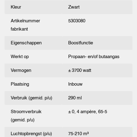
Kleur
Zwart
Artikelnummer
5303080
fabrikant
Eigenschappen
Boostfunctie
Werkt op
Propaan- en/of butaangas
Vermogen
± 3700 watt
Plaatsing
Inbouw
Verbruik (gemid. p/u)
290 ml
Stroomverbruik
± 0, 4 ampère, 65-5
(gemid. p/u)
Luchtopbrengst (p/u)
75-210 m³