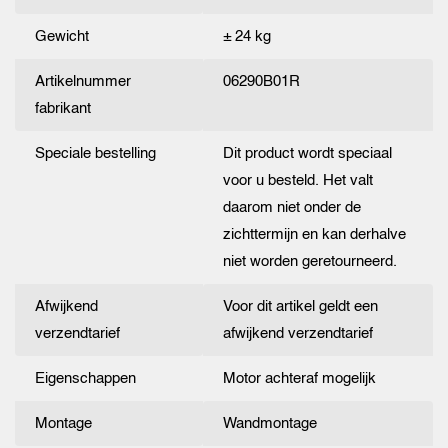
Gewicht
± 24 kg
Artikelnummer
06290B01R
fabrikant
Speciale bestelling
Dit product wordt speciaal
voor u besteld. Het valt
daarom niet onder de
zichttermijn en kan derhalve
niet worden geretourneerd.
Afwijkend
Voor dit artikel geldt een
verzendtarief
afwijkend verzendtarief
Eigenschappen
Motor achteraf mogelijk
Montage
Wandmontage