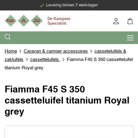
Levering binnen 7 werkdagen
Home
Caravan & camper accessoires
casseteluifels &
zakluifels
cassetteluifels.
Fiamma F45 S 350 cassetteluifel
titanium Royal grey
Fiamma F45 S 350
cassetteluifel titanium Royal
grey