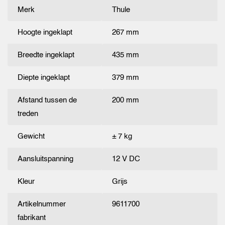
Merk
Thule
Hoogte ingeklapt
267 mm
Breedte ingeklapt
435 mm
Diepte ingeklapt
379 mm
Afstand tussen de
200 mm
treden
Gewicht
± 7 kg
Aansluitspanning
12 V DC
Kleur
Grijs
Artikelnummer
9611700
fabrikant