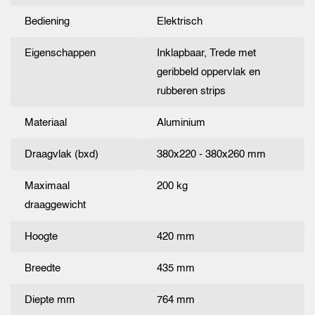
Bediening
Elektrisch
Eigenschappen
Inklapbaar, Trede met
geribbeld oppervlak en
rubberen strips
Materiaal
Aluminium
Draagvlak (bxd)
380x220 - 380x260 mm
Maximaal
200 kg
draaggewicht
Hoogte
420 mm
Breedte
435 mm
Diepte mm
764 mm