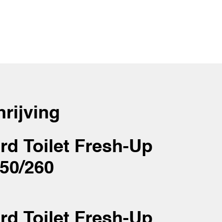
rijving
rd Toilet Fresh-Up
50/260
rd Toilet Fresh-Up