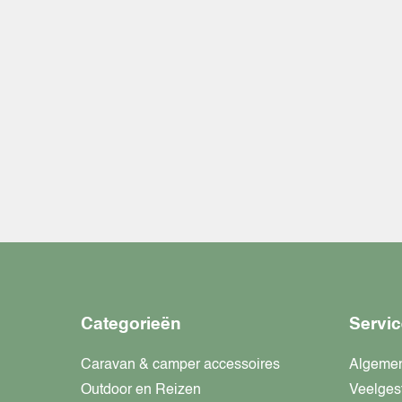
Categorieën
Servic
Caravan & camper accessoires
Algeme
Outdoor en Reizen
Veelges