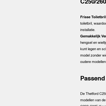
C250/260
Frisse Toiletbril
toiletbril, waard
installatie.
Gemakkelijk Ver
hengsel en wielt
kunt legen en sc
model zonder wi
oudere modellen
Passend
De Thetford C25
modellen van de