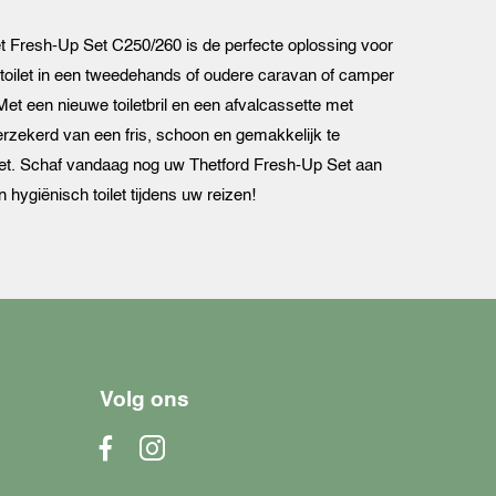
et Fresh-Up Set C250/260 is de perfecte oplossing voor
n toilet in een tweedehands of oudere caravan of camper
Met een nieuwe toiletbril en een afvalcassette met
verzekerd van een fris, schoon en gemakkelijk te
let. Schaf vandaag nog uw Thetford Fresh-Up Set aan
 hygiënisch toilet tijdens uw reizen!
Volg ons