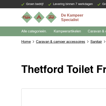
Groen bedrijf
Levering binnen 7 werkdagen
Gr
Alle categorieën.
Kampeerartikelen
Caravan & 
Home
Caravan & camper accessoires
Sanitair
Thetford Toilet 