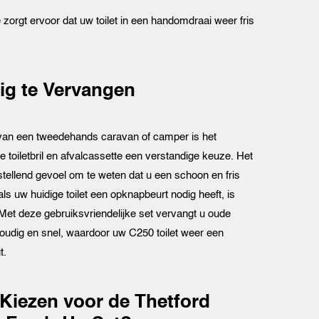
zorgt ervoor dat uw toilet in een handomdraai weer fris
g te Vervangen
 van een tweedehands caravan of camper is het
 toiletbril en afvalcassette een verstandige keuze. Het
stellend gevoel om te weten dat u een schoon en fris
 als uw huidige toilet een opknapbeurt nodig heeft, is
 Met deze gebruiksvriendelijke set vervangt u oude
udig en snel, waardoor uw C250 toilet weer een
t.
iezen voor de Thetford