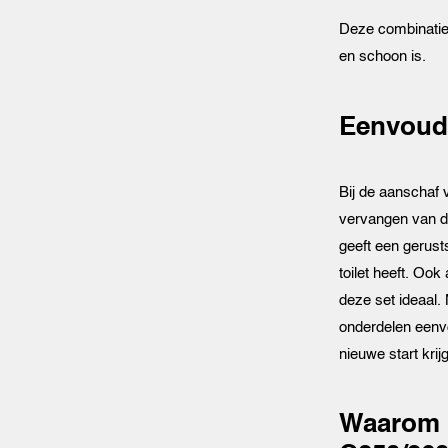
Deze combinatie 
en schoon is.
Eenvoudi
Bij de aanschaf
vervangen van de
geeft een gerust
toilet heeft. Ook
deze set ideaal.
onderdelen eenvo
nieuwe start krijg
Waarom K