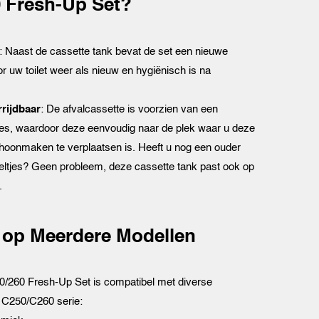
 Fresh-Up Set?
: Naast de cassette tank bevat de set een nieuwe
oor uw toilet weer als nieuw en hygiënisch is na
rijdbaar
: De afvalcassette is voorzien van een
jes, waardoor deze eenvoudig naar de plek waar u deze
hoonmaken te verplaatsen is. Heeft u nog een ouder
eltjes? Geen probleem, deze cassette tank past ook op
.
 op Meerdere Modellen
0/260 Fresh-Up Set is compatibel met diverse
 C250/C260 serie: