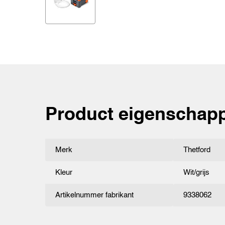
Product eigenschap
Merk
Thetford
Kleur
Wit/grijs
Artikelnummer fabrikant
9338062