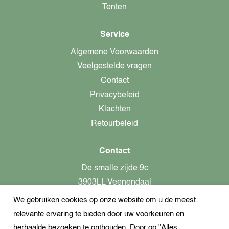
Tenten
Service
Algemene Voorwaarden
Veelgestelde vragen
Contact
Privacybeleid
Klachten
Retourbeleid
Contact
De smalle zijde 9c
3903LL Veenendaal
We gebruiken cookies op onze website om u de meest
alleen op afspraak aanwezig!
relevante ervaring te bieden door uw voorkeuren en
KvK-nummer: 82366799
herhaalde bezoeken te onthouden. Door op "Alles