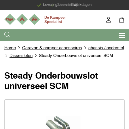
Levering binnen 7 werkdagen
Groen bedrijf
Home
Caravan & camper accessoires
chassis / onderstel
Disselsloten
Steady Onderbouwslot universeel SCM
Steady Onderbouwslot
universeel SCM