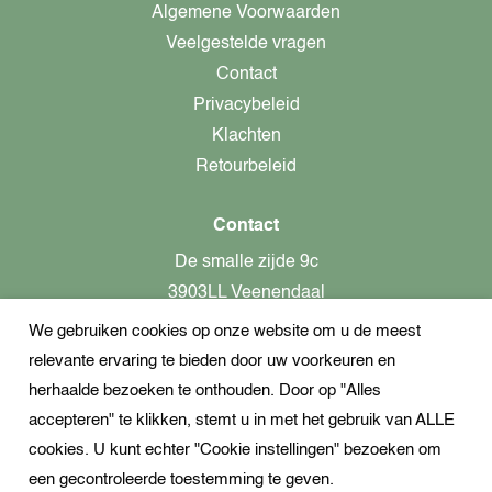
Algemene Voorwaarden
Veelgestelde vragen
Contact
Privacybeleid
Klachten
Retourbeleid
Contact
De smalle zijde 9c
3903LL Veenendaal
We gebruiken cookies op onze website om u de meest
alleen op afspraak aanwezig!
relevante ervaring te bieden door uw voorkeuren en
KvK-nummer: 82366799
herhaalde bezoeken te onthouden. Door op "Alles
Btw-nummer: nl862437301B01
accepteren" te klikken, stemt u in met het gebruik van ALLE
cookies. U kunt echter "Cookie instellingen" bezoeken om
+31621944547
een gecontroleerde toestemming te geven.