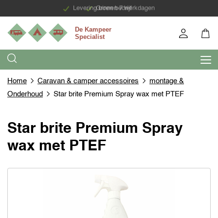
Levering binnen 7 werkdagen
Groen bedrijf
Home
Caravan & camper accessoires
montage &
Onderhoud
Star brite Premium Spray wax met PTEF
Star brite Premium Spray
wax met PTEF