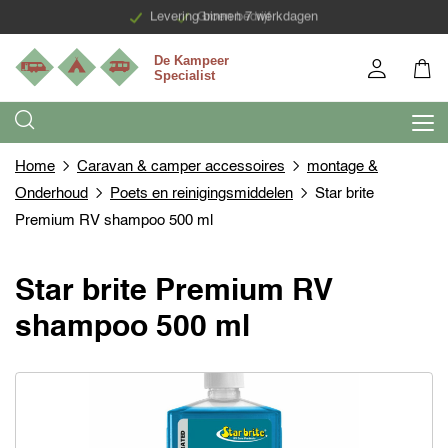
Levering binnen 7 werkdagen
Groen bedrijf
Home
Caravan & camper accessoires
montage &
Onderhoud
Poets en reinigingsmiddelen
Star brite
Premium RV shampoo 500 ml
Star brite Premium RV
shampoo 500 ml