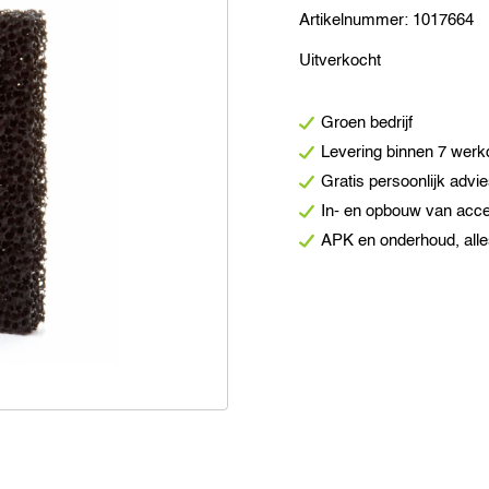
Artikelnummer:
1017664
Uitverkocht
Groen bedrijf
Levering binnen 7 wer
Gratis persoonlijk advi
In- en opbouw van acc
APK en onderhoud, alle