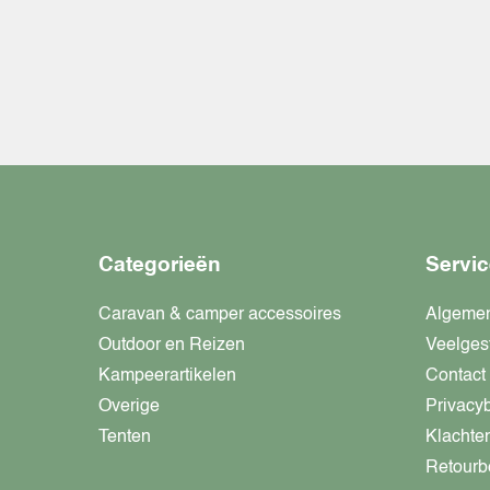
Categorieën
Servic
Caravan & camper accessoires
Algeme
Outdoor en Reizen
Veelges
Kampeerartikelen
Contact
Overige
Privacy
Tenten
Klachte
Retourb