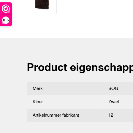
8,5
Product eigenschap
Merk
SOG
Kleur
Zwart
Artikelnummer fabrikant
12