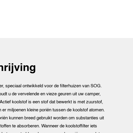
rijving
lter, speciaal ontwikkeld voor de filterhuizen van SOG.
houdt u de vervelende en vieze geuren uit uw camper,
Actief koolstof is een stof dat bewerkt is met zuurstof,
 er miljoenen kleine poriën tussen de koolstof atomen.
oriën kunnen breed gebruikt worden om substanties uit
offen te absorberen. Wanneer de koolstoffilter iets