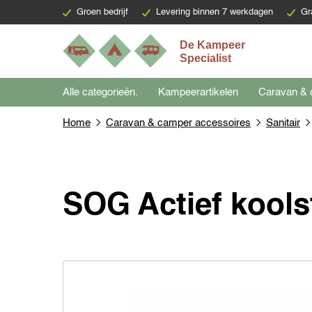
Groen bedrijf
Levering binnen 7 werkdagen
Gr
Alle categorieën.
Kampeerartikelen
Caravan & 
Home
Caravan & camper accessoires
Sanitair
SOG Actief koolst