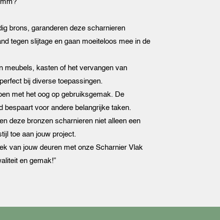
19mm?
g brons, garanderen deze scharnieren
and tegen slijtage en gaan moeiteloos mee in de
n meubels, kasten of het vervangen van
perfect bij diverse toepassingen.
pen met het oog op gebruiksgemak. De
ijd bespaart voor andere belangrijke taken.
 deze bronzen scharnieren niet alleen een
ijl toe aan jouw project.
etiek van jouw deuren met onze Scharnier Vlak
aliteit en gemak!”