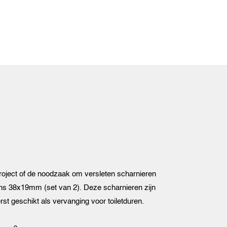
project of de noodzaak om versleten scharnieren
ns 38x19mm (set van 2). Deze scharnieren zijn
rst geschikt als vervanging voor toiletduren.