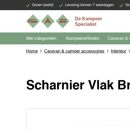
Groen bedrijf
Levering binnen 7 werkdagen
Gr
Alle categorieën.
Kampeerartikelen
Caravan & 
Home
Caravan & camper accessoires
Interieur
Scharnier Vlak B