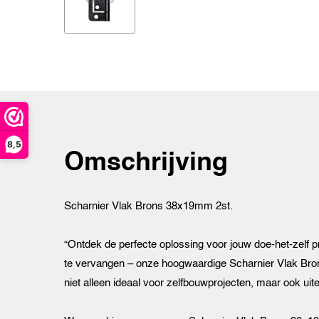
8,5
Omschrijving
Scharnier Vlak Brons 38x19mm 2st.
“Ontdek de perfecte oplossing voor jouw doe-het-zelf 
te vervangen – onze hoogwaardige Scharnier Vlak Bro
niet alleen ideaal voor zelfbouwprojecten, maar ook uite