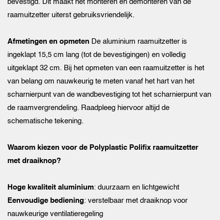
bevestigd. Dit maakt het monteren en demonteren van de
raamuitzetter uiterst gebruiksvriendelijk.
Afmetingen en opmeten
De aluminium raamuitzetter is
ingeklapt 15,5 cm lang (tot de bevestigingen) en volledig
uitgeklapt 32 cm. Bij het opmeten van een raamuitzetter is het
van belang om nauwkeurig te meten vanaf het hart van het
scharnierpunt van de wandbevestiging tot het scharnierpunt van
de raamvergrendeling. Raadpleeg hiervoor altijd de
schematische tekening.
Waarom kiezen voor de Polyplastic Polifix raamuitzetter
met draaiknop?
Hoge kwaliteit aluminium
: duurzaam en lichtgewicht
Eenvoudige bediening
: verstelbaar met draaiknop voor
nauwkeurige ventilatieregeling