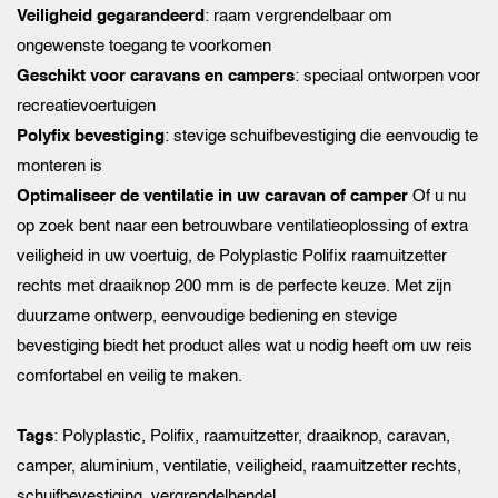
Veiligheid gegarandeerd
: raam vergrendelbaar om
ongewenste toegang te voorkomen
Geschikt voor caravans en campers
: speciaal ontworpen voor
recreatievoertuigen
Polyfix bevestiging
: stevige schuifbevestiging die eenvoudig te
monteren is
Optimaliseer de ventilatie in uw caravan of camper
Of u nu
op zoek bent naar een betrouwbare ventilatieoplossing of extra
veiligheid in uw voertuig, de Polyplastic Polifix raamuitzetter
rechts met draaiknop 200 mm is de perfecte keuze. Met zijn
duurzame ontwerp, eenvoudige bediening en stevige
bevestiging biedt het product alles wat u nodig heeft om uw reis
comfortabel en veilig te maken.
Tags
: Polyplastic, Polifix, raamuitzetter, draaiknop, caravan,
camper, aluminium, ventilatie, veiligheid, raamuitzetter rechts,
schuifbevestiging, vergrendelhendel.