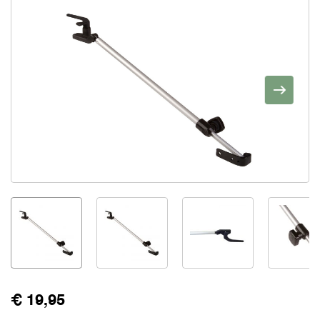
€ 19,95