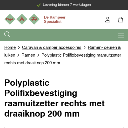
Levering binnen 7 werkdagen
Home
Caravan & camper accessoires
Ramen- deuren &
luiken
Ramen
Polyplastic Polifixbevestiging raamuitzetter
rechts met draaiknop 200 mm
Polyplastic
Polifixbevestiging
raamuitzetter rechts met
draaiknop 200 mm