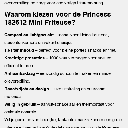
oververhitting en zorgt voor een veilige frituurervaring.
Waarom kiezen voor de Princess
182612 Mini Friteuse?
Compact en lichtgewicht
– ideaal voor kleine keukens,
studentenkamers en vakantiehuisjes.
1,5 liter inhoud
– perfect voor kleine porties snacks en friet.
Krachtige prestaties
– 1000 watt vermogen voor snel en
efficiënt frituren.
Antiaanbaklaag
– eenvoudig schoon te maken en minder
olieverspilling.
Roestvrijstalen design
– luxe uitstraling en duurzaam
materiaal.
Veilig in gebruik
– aan/uit-schakelaar en thermostaat voor
optimale controle.
Wil je genieten van heerlijke, krokante snacks zonder een grote
friteuse in huis te halen? Bestel dan vandaag nog de
Princess