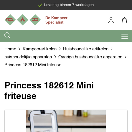
Levering binnen 7 werkdagen
Home
Kampeerartikelen
Huishoudelijke artikelen
huishoudelijke apparaten
Overige huishoudelijke apparaten
Princess 182612 Mini friteuse
Princess 182612 Mini
friteuse