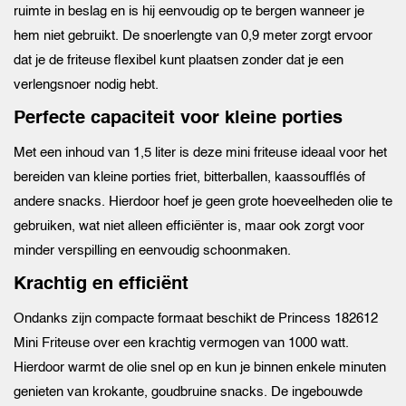
ruimte in beslag en is hij eenvoudig op te bergen wanneer je
hem niet gebruikt. De snoerlengte van 0,9 meter zorgt ervoor
dat je de friteuse flexibel kunt plaatsen zonder dat je een
verlengsnoer nodig hebt.
Perfecte capaciteit voor kleine porties
Met een inhoud van 1,5 liter is deze mini friteuse ideaal voor het
bereiden van kleine porties friet, bitterballen, kaassoufflés of
andere snacks. Hierdoor hoef je geen grote hoeveelheden olie te
gebruiken, wat niet alleen efficiënter is, maar ook zorgt voor
minder verspilling en eenvoudig schoonmaken.
Krachtig en efficiënt
Ondanks zijn compacte formaat beschikt de Princess 182612
Mini Friteuse over een krachtig vermogen van 1000 watt.
Hierdoor warmt de olie snel op en kun je binnen enkele minuten
genieten van krokante, goudbruine snacks. De ingebouwde