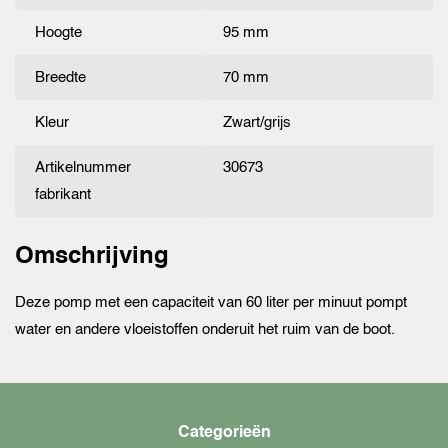
Hoogte
95 mm
Breedte
70 mm
Kleur
Zwart/grijs
Artikelnummer
30673
fabrikant
Omschrijving
Deze pomp met een capaciteit van 60 liter per minuut pompt
water en andere vloeistoffen onderuit het ruim van de boot.
Categorieën