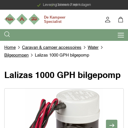
Levering binnen 7 werkdagen
Groen bedrijf
Home
Caravan & camper accessoires
Water
Bilgepompen
Lalizas 1000 GPH bilgepomp
Lalizas 1000 GPH bilgepomp