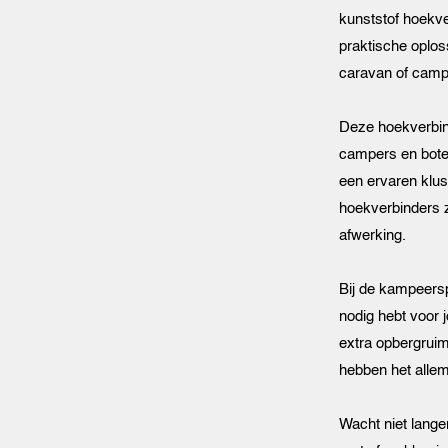
kunststof hoekve
praktische oplos
caravan of campe
Deze hoekverbind
campers en bote
een ervaren kluss
hoekverbinders z
afwerking.
Bij de kampeersp
nodig hebt voor 
extra opbergruim
hebben het allem
Wacht niet lange