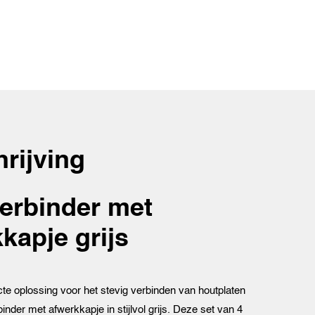
rijving
erbinder met
kapje grijs
te oplossing voor het stevig verbinden van houtplaten
nder met afwerkkapje in stijlvol grijs. Deze set van 4