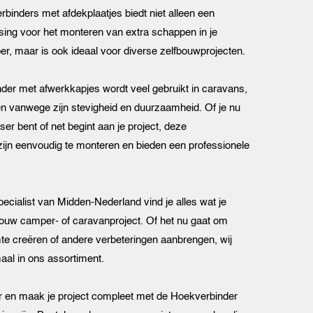
rbinders met afdekplaatjes biedt niet alleen een
sing voor het monteren van extra schappen in je
r, maar is ook ideaal voor diverse zelfbouwprojecten.
er met afwerkkapjes wordt veel gebruikt in caravans,
n vanwege zijn stevigheid en duurzaamheid. Of je nu
er bent of net begint aan je project, deze
ijn eenvoudig te monteren en bieden een professionele
ecialist van Midden-Nederland vind je alles wat je
jouw camper- of caravanproject. Of het nu gaat om
te creëren of andere verbeteringen aanbrengen, wij
aal in ons assortiment.
r en maak je project compleet met de Hoekverbinder