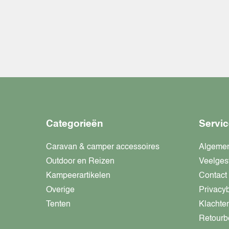
Categorieën
Servic
Caravan & camper accessoires
Algeme
Outdoor en Reizen
Veelges
Kampeerartikelen
Contact
Overige
Privacy
Tenten
Klachte
Retourb