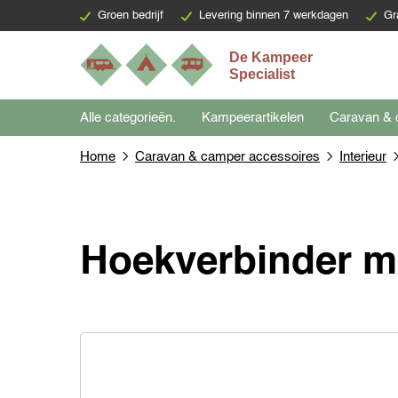
Groen bedrijf
Levering binnen 7 werkdagen
Gr
Alle categorieën.
Kampeerartikelen
Caravan & 
Home
Caravan & camper accessoires
Interieur
Hoekverbinder me