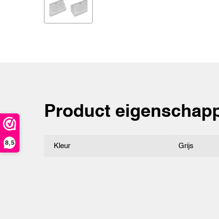
Product eigenschap
8,5
Kleur
Grijs