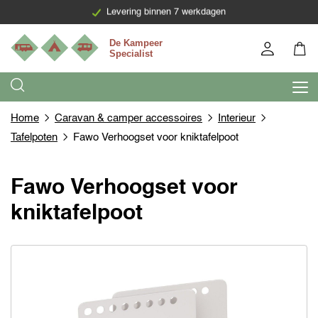
Levering binnen 7 werkdagen
Home
Caravan & camper accessoires
Interieur
Tafelpoten
Fawo Verhoogset voor kniktafelpoot
Fawo Verhoogset voor
kniktafelpoot