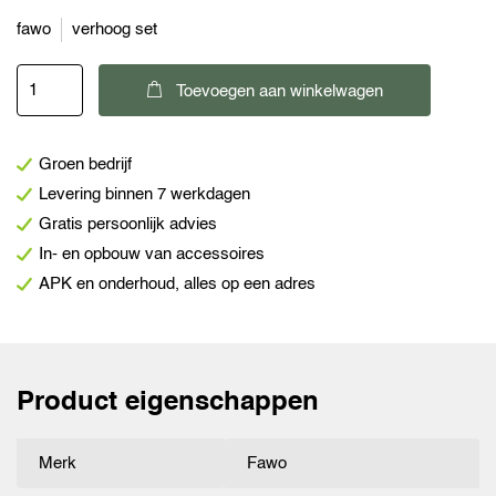
fawo
verhoog set
Fawo
Toevoegen aan winkelwagen
Verhoogset
voor
Groen bedrijf
kniktafelpoot
Levering binnen 7 werkdagen
aantal
Gratis persoonlijk advies
In- en opbouw van accessoires
APK en onderhoud, alles op een adres
Product eigenschappen
Merk
Fawo