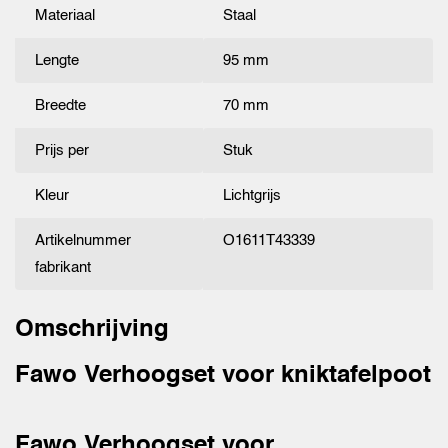
Materiaal
Staal
Lengte
95 mm
Breedte
70 mm
Prijs per
Stuk
Kleur
Lichtgrijs
Artikelnummer
O1611T43339
fabrikant
Omschrijving
Fawo Verhoogset voor kniktafelpoot
Fawo Verhoogset voor