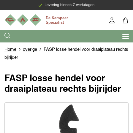
Levering binnen 7 werkdagen
Home
overige
FASP losse hendel voor draaiplateau rechts
bijrijder
FASP losse hendel voor
draaiplateau rechts bijrijder