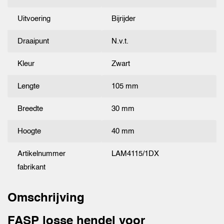
Uitvoering
Bijrijder
Draaipunt
N.v.t.
Kleur
Zwart
Lengte
105 mm
Breedte
30 mm
Hoogte
40 mm
Artikelnummer
LAM4115/1DX
fabrikant
Omschrijving
FASP losse hendel voor