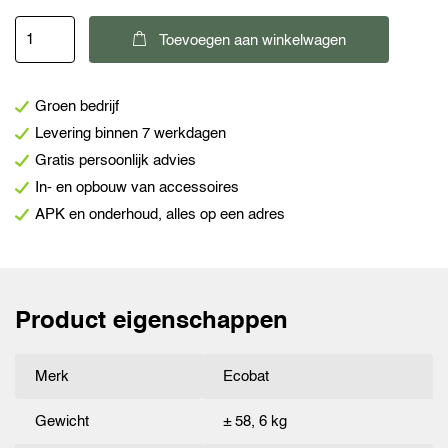
Ecobat
Toevoegen aan winkelwagen
Deep
Cycle
Groen bedrijf
12V-
Levering binnen 7 werkdagen
200Ah
Gratis persoonlijk advies
accu
In- en opbouw van accessoires
aantal
APK en onderhoud, alles op een adres
Product eigenschappen
Merk
Ecobat
Gewicht
± 58, 6 kg