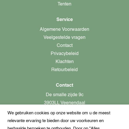
Tenten
Service
Algemene Voorwaarden
Veelgestelde vragen
Contact
Privacybeleid
Klachten
Retourbeleid
Contact
De smalle zijde 9c
3903LL Veenendaal
We gebruiken cookies op onze website om u de meest
alleen op afspraak aanwezig!
relevante ervaring te bieden door uw voorkeuren en
KvK-nummer: 82366799
herhaalde bezoeken te onthouden. Door op "Alles