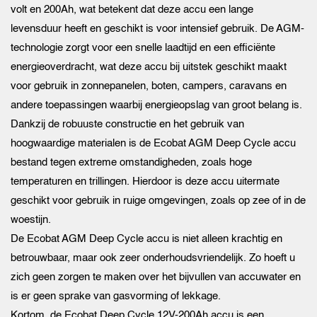
volt en 200Ah, wat betekent dat deze accu een lange
levensduur heeft en geschikt is voor intensief gebruik. De AGM-
technologie zorgt voor een snelle laadtijd en een efficiënte
energieoverdracht, wat deze accu bij uitstek geschikt maakt
voor gebruik in zonnepanelen, boten, campers, caravans en
andere toepassingen waarbij energieopslag van groot belang is.
Dankzij de robuuste constructie en het gebruik van
hoogwaardige materialen is de Ecobat AGM Deep Cycle accu
bestand tegen extreme omstandigheden, zoals hoge
temperaturen en trillingen. Hierdoor is deze accu uitermate
geschikt voor gebruik in ruige omgevingen, zoals op zee of in de
woestijn.
De Ecobat AGM Deep Cycle accu is niet alleen krachtig en
betrouwbaar, maar ook zeer onderhoudsvriendelijk. Zo hoeft u
zich geen zorgen te maken over het bijvullen van accuwater en
is er geen sprake van gasvorming of lekkage.
Kortom, de Ecobat Deep Cycle 12V-200Ah accu is een