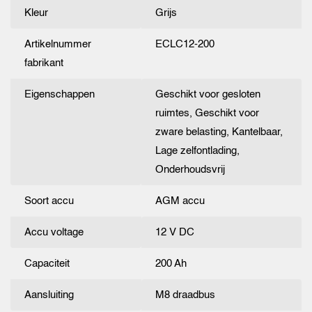
Kleur
Grijs
Artikelnummer
ECLC12-200
fabrikant
Eigenschappen
Geschikt voor gesloten
ruimtes, Geschikt voor
zware belasting, Kantelbaar,
Lage zelfontlading,
Onderhoudsvrij
Soort accu
AGM accu
Accu voltage
12 V DC
Capaciteit
200 Ah
Aansluiting
M8 draadbus