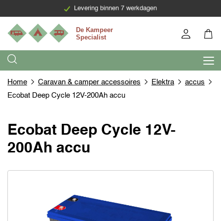
Levering binnen 7 werkdagen
Home
Caravan & camper accessoires
Elektra
accus
Ecobat Deep Cycle 12V-200Ah accu
Ecobat Deep Cycle 12V-
200Ah accu