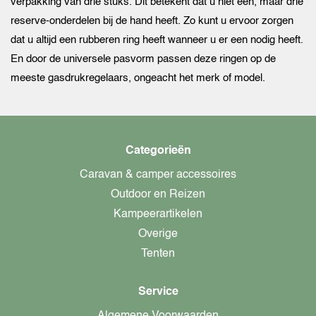
verpakking van drie stuks. Dit betekent dat u niet één, maar drie
reserve-onderdelen bij de hand heeft. Zo kunt u ervoor zorgen
dat u altijd een rubberen ring heeft wanneer u er een nodig heeft.
En door de universele pasvorm passen deze ringen op de
meeste gasdrukregelaars, ongeacht het merk of model.
Categorieën
Caravan & camper accessoires
Outdoor en Reizen
Kampeerartikelen
Overige
Tenten
Service
Algemene Voorwaarden