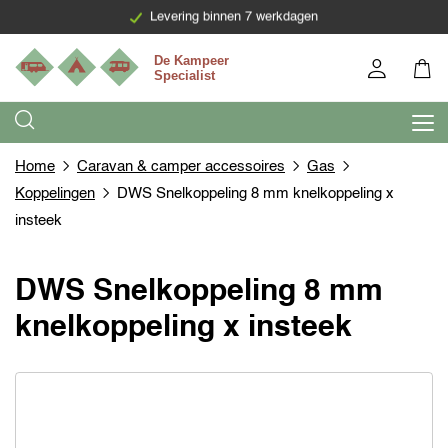
Levering binnen 7 werkdagen
Home
Caravan & camper accessoires
Gas
Koppelingen
DWS Snelkoppeling 8 mm knelkoppeling x
insteek
DWS Snelkoppeling 8 mm
knelkoppeling x insteek