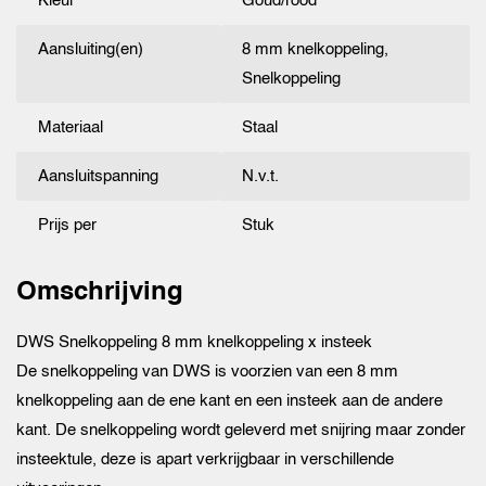
Kleur
Goud/rood
Aansluiting(en)
8 mm knelkoppeling,
Snelkoppeling
Materiaal
Staal
Aansluitspanning
N.v.t.
Prijs per
Stuk
Omschrijving
DWS Snelkoppeling 8 mm knelkoppeling x insteek
De snelkoppeling van DWS is voorzien van een 8 mm
knelkoppeling aan de ene kant en een insteek aan de andere
kant. De snelkoppeling wordt geleverd met snijring maar zonder
insteektule, deze is apart verkrijgbaar in verschillende