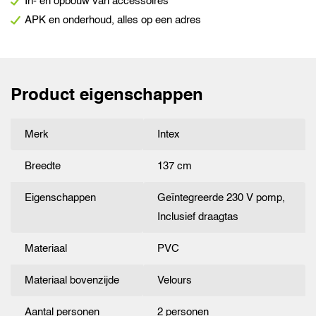
In- en opbouw van accessoires
Full
APK en onderhoud, alles op een adres
2-
persoons
aantal
Product eigenschappen
Merk
Intex
Breedte
137 cm
Eigenschappen
Geïntegreerde 230 V pomp,
Inclusief draagtas
Materiaal
PVC
Materiaal bovenzijde
Velours
Aantal personen
2 personen