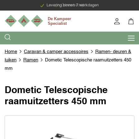
Levering binnen 7 werkdagen
Groen bedrijf
Home
Caravan & camper accessoires
Ramen- deuren &
luiken
Ramen
Dometic Telescopische raamuitzetters 450
mm
Dometic Telescopische
raamuitzetters 450 mm