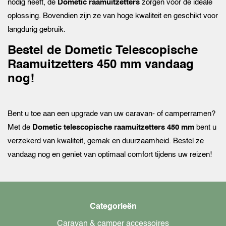
nodig heeft, de
Dometic raamuitzetters
zorgen voor de ideale
oplossing. Bovendien zijn ze van hoge kwaliteit en geschikt voor
langdurig gebruik.
Bestel de Dometic Telescopische
Raamuitzetters 450 mm vandaag
nog!
Bent u toe aan een upgrade van uw caravan- of camperramen?
Met de
Dometic telescopische raamuitzetters 450 mm
bent u
verzekerd van kwaliteit, gemak en duurzaamheid. Bestel ze
vandaag nog en geniet van optimaal comfort tijdens uw reizen!
Categorieën
Caravan & camper accessoires