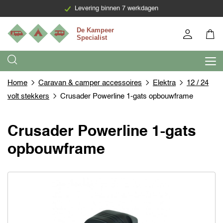
Levering binnen 7 werkdagen
Home
Caravan & camper accessoires
Elektra
12 / 24
volt stekkers
Crusader Powerline 1-gats opbouwframe
Crusader Powerline 1-gats
opbouwframe