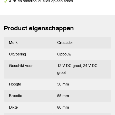
APK en onderhoud, alles op een adres
Product eigenschappen
Merk
Crusader
Uitvoering
Opbouw
Geschikt voor
12 V DC groot, 24 V DC
groot
Hoogte
50 mm
Breedte
55 mm
Dikte
80 mm