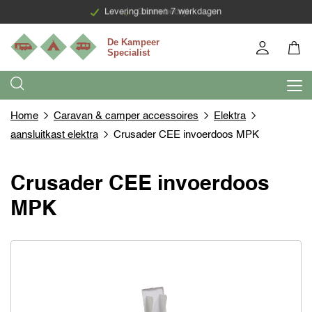
Levering binnen 7 werkdagen
Groen bedrijf
Home
Caravan & camper accessoires
Elektra
aansluitkast elektra
Crusader CEE invoerdoos MPK
Crusader CEE invoerdoos
MPK