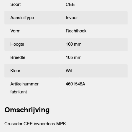
Soort
CEE
AansluiType
Invoer
Vorm
Rechthoek
Hoogte
160 mm
Breedte
105 mm
Kleur
Wit
Artikelnummer
4601548A
fabrikant
Omschrijving
Crusader CEE invoerdoos MPK