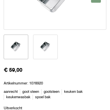
€ 59,00
Artikelnummer:
1078920
aanrecht
goot steen
gootsteen
keuken bak
keukenwasbak
spoel bak
Uitverkocht