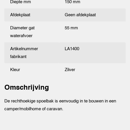
Diepte mm
150 mm
Afdekplaat
Geen afdekplaat
Diameter gat
55 mm
waterafvoer
Artikelnummer
LA1400
fabrikant
Kleur
Zilver
Omschrijving
De rechthoekige spoelbak is eenvoudig in te bouwen in een
camper/mobilhome of caravan.