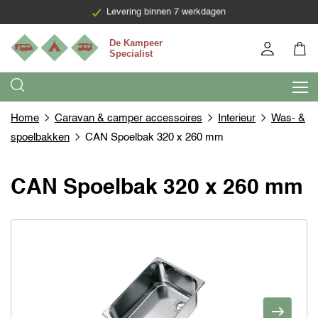
Levering binnen 7 werkdagen
Home
Caravan & camper accessoires
Interieur
Was- &
spoelbakken
CAN Spoelbak 320 x 260 mm
CAN Spoelbak 320 x 260 mm