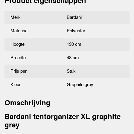
Product eigenschappen
Merk
Bardani
Materiaal
Polyester
Hoogte
130 cm
Breedte
48 cm
Prijs per
Stuk
Kleur
Graphite grey
Omschrijving
Bardani tentorganizer XL graphite
grey