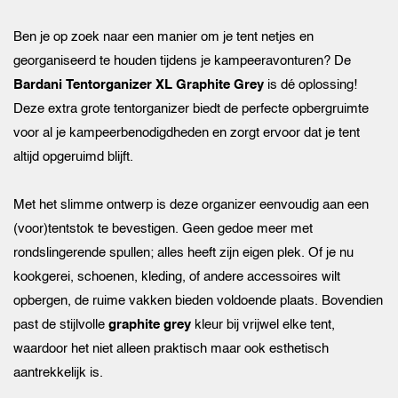
Ben je op zoek naar een manier om je tent netjes en
georganiseerd te houden tijdens je kampeeravonturen? De
Bardani Tentorganizer XL Graphite Grey
is dé oplossing!
Deze extra grote tentorganizer biedt de perfecte opbergruimte
voor al je kampeerbenodigdheden en zorgt ervoor dat je tent
altijd opgeruimd blijft.
Met het slimme ontwerp is deze organizer eenvoudig aan een
(voor)tentstok te bevestigen. Geen gedoe meer met
rondslingerende spullen; alles heeft zijn eigen plek. Of je nu
kookgerei, schoenen, kleding, of andere accessoires wilt
opbergen, de ruime vakken bieden voldoende plaats. Bovendien
past de stijlvolle
graphite grey
kleur bij vrijwel elke tent,
waardoor het niet alleen praktisch maar ook esthetisch
aantrekkelijk is.