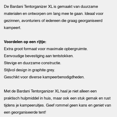
De Bardani Tentorganizer XL is gemaakt van duurzame
materialen en ontworpen om lang mee te gaan. Ideaal voor
gezinnen, avonturiers of iedereen die graag georganiseerd
kampeert.
Voordelen op een rijtje:
Extra groot formaat voor maximale opbergruimte.
Eenvoudige bevestiging aan tentstokken.
Stevige en duurzame constructie.
Stijlvol design in graphite grey.
Geschikt voor diverse kampeerbenodigdheden.
Met de Bardani Tentorganizer XL haal je niet alleen een
praktisch hulpmiddel in huis, maar ook een stuk gemak en rust
tijdens je kampeeruitjes. Geef rommel geen kans en geniet van
een georganiseerde tent!