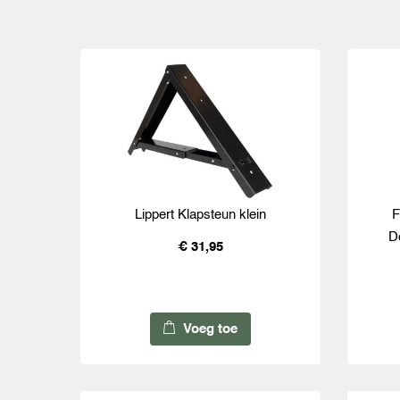
Lippert Klapsteun klein
F
D
€ 31,95
Voeg toe