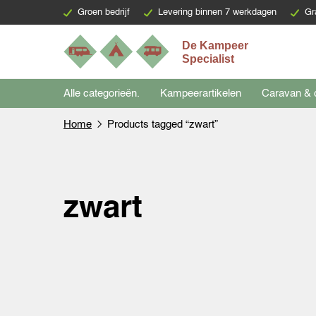
Groen bedrijf
Levering binnen 7 werkdagen
Gr
Alle categorieën.
Kampeerartikelen
Caravan & 
Home
Products tagged “zwart”
zwart