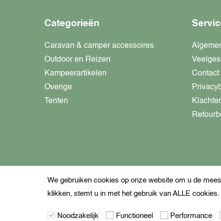
Categorieën
Servic
Caravan & camper accessoires
Algeme
Outdoor en Reizen
Veelges
Kampeerartikelen
Contact
Overige
Privacy
Tenten
Klachte
Retourb
We gebruiken cookies op onze website om u de meest 
klikken, stemt u in met het gebruik van ALLE cookies
Noodzakelijk
Functioneel
Performance