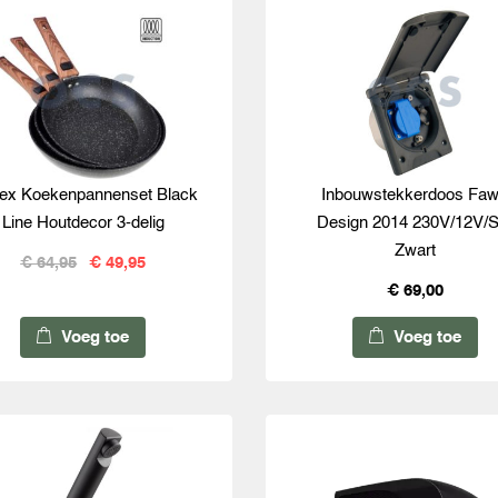
ex Koekenpannenset Black
Inbouwstekkerdoos Fa
Line Houtdecor 3-delig
Design 2014 230V/12V/S
Zwart
€ 64,95
€ 49,95
€ 69,00
Voeg toe
Voeg toe