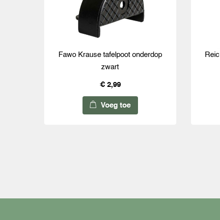
Fawo Krause tafelpoot onderdop
Reic
zwart
€ 2,99
Voeg toe