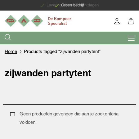
Levering binnen 7 werkdagen
Groen bedrijf
Home
Products tagged “zijwanden partytent”
zijwanden partytent
Geen producten gevonden die aan je zoekcriteria
voldoen.