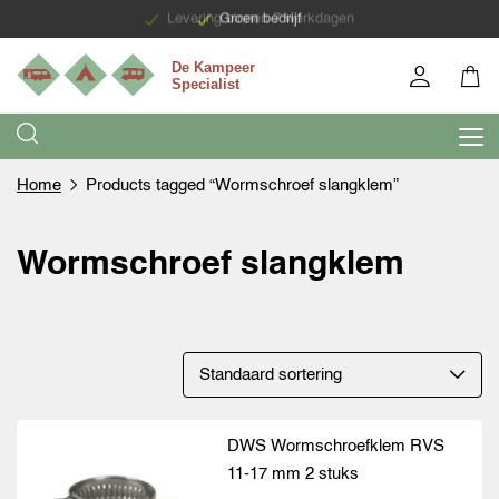
Levering binnen 7 werkdagen
Groen bedrijf
Home
Products tagged “Wormschroef slangklem”
Wormschroef slangklem
DWS Wormschroefklem RVS
11-17 mm 2 stuks