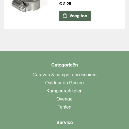
€ 2,25
Voeg toe
Categorieën
Caravan & camper accessoires
Outdoor en Reizen
Kampeerartikelen
Overige
Tenten
Service