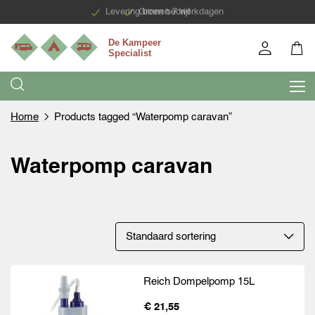
Levering binnen 7 werkdagen
Groen bedrijf
Home
Products tagged “Waterpomp caravan”
Waterpomp caravan
Reich Dompelpomp 15L
€ 21,55