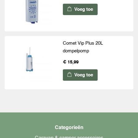
Voeg toe
Comet Vip Plus 20L
dompelpomp
€ 15,99
Voeg toe
Categorieën