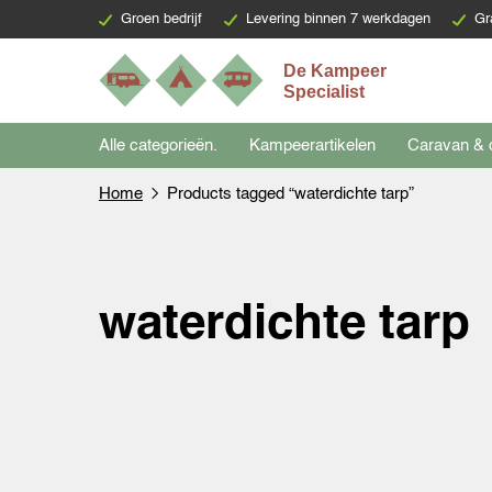
Groen bedrijf
Levering binnen 7 werkdagen
Gr
Alle categorieën.
Kampeerartikelen
Caravan & 
Home
Products tagged “waterdichte tarp”
waterdichte tarp