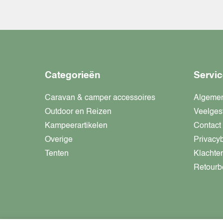
Categorieën
Servic
Caravan & camper accessoires
Algeme
Outdoor en Reizen
Veelges
Kampeerartikelen
Contact
Overige
Privacy
Tenten
Klachte
Retourb