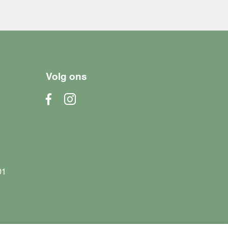
Volg ons
01