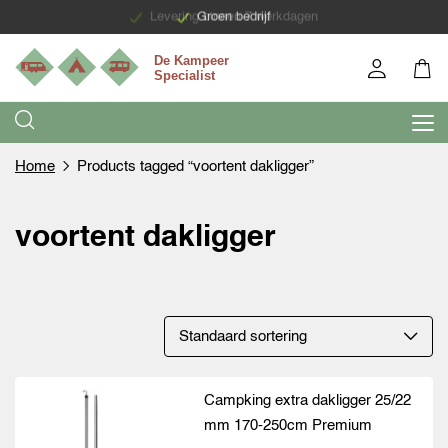
Levering binnen 7 werkdagen
Groen bedrijf
Home
Products tagged “voortent dakligger”
voortent dakligger
Campking extra dakligger 25/22
mm 170-250cm Premium