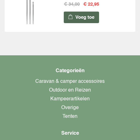
€ 34,00
€ 22,95
Voeg toe
Categorieën
Caravan & camper accessoires
Outdoor en Reizen
Kampeerartikelen
Overige
Tenten
Service