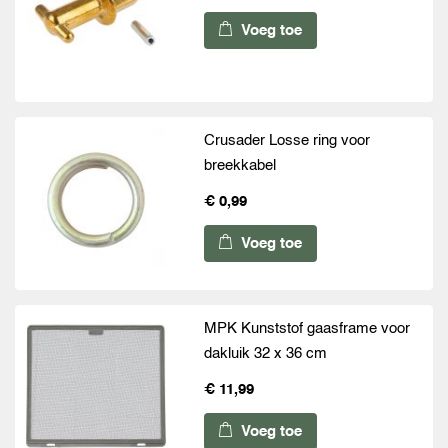
Voeg toe
Crusader Losse ring voor
breekkabel
€ 0,99
Voeg toe
MPK Kunststof gaasframe voor
dakluik 32 x 36 cm
€ 11,99
Voeg toe