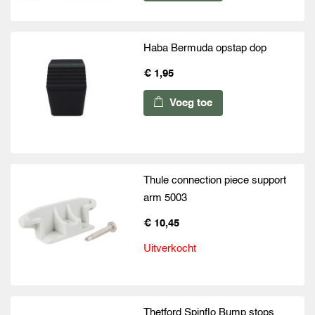
Haba Bermuda opstap dop
€ 1,95
Voeg toe
Thule connection piece support
arm 5003
€ 10,45
Uitverkocht
Thetford Spinflo Bump stops