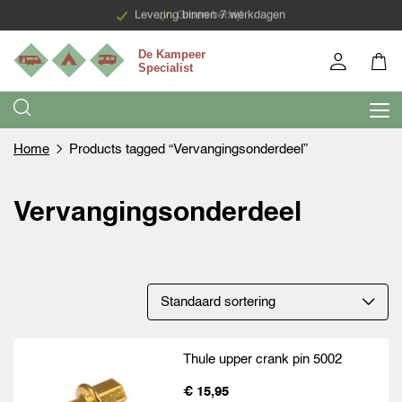
Levering binnen 7 werkdagen
Groen bedrijf
Home
Products tagged “Vervangingsonderdeel”
Vervangingsonderdeel
Thule upper crank pin 5002
€ 15,95