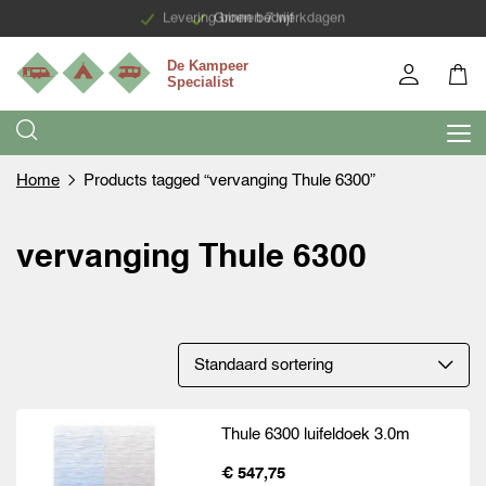
Levering binnen 7 werkdagen
Groen bedrijf
Home
Products tagged “vervanging Thule 6300”
vervanging Thule 6300
Thule 6300 luifeldoek 3.0m
€ 547,75