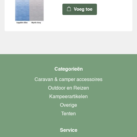
Voeg toe
Categorieën
Caravan & camper accessoires
Outdoor en Reizen
Kampeerartikelen
Overige
Tenten
Service