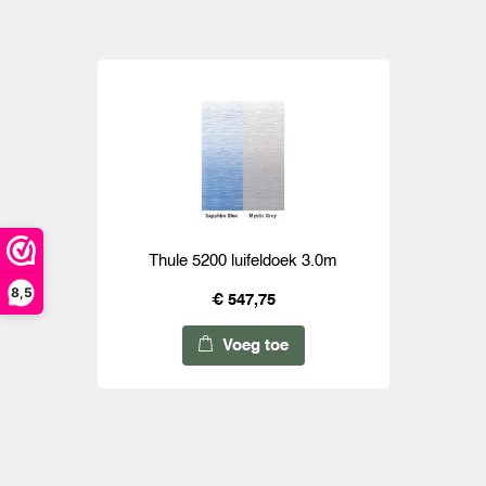
Thule 5200 luifeldoek 3.0m
8,5
€ 547,75
Voeg toe