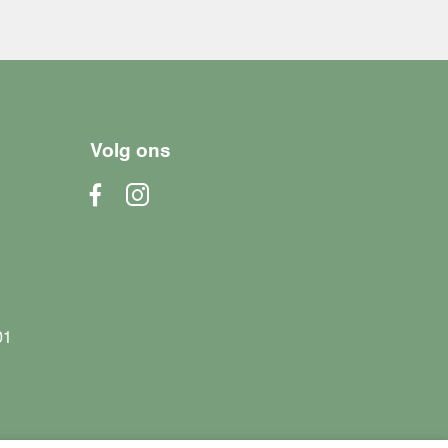
Volg ons
01