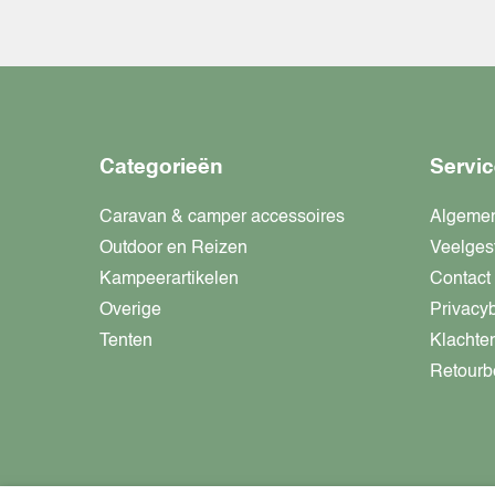
Categorieën
Servic
Caravan & camper accessoires
Algeme
Outdoor en Reizen
Veelges
Kampeerartikelen
Contact
Overige
Privacy
Tenten
Klachte
Retourb