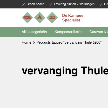
Groen bedrijf
Levering binnen 7 werkdagen
Gr
Alle categorieën.
Kampeerartikelen
Caravan & 
Home
Products tagged “vervanging Thule 5200”
vervanging Thul