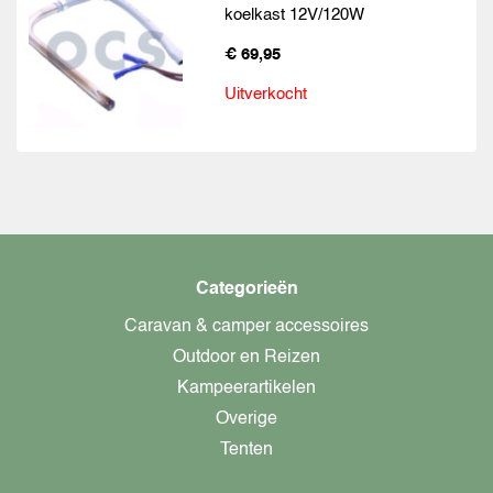
koelkast 12V/120W
€ 69,95
Uitverkocht
Categorieën
Caravan & camper accessoires
Outdoor en Reizen
Kampeerartikelen
Overige
Tenten