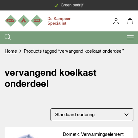
Levering binnen 7 werkdagen
Groen bedrijf
Home
Products tagged “vervangend koelkast onderdeel”
vervangend koelkast
onderdeel
Dometic Verwarmingselement