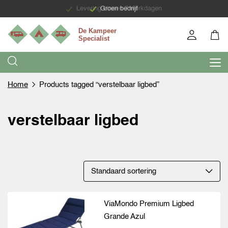
Levering binnen 7 werkdagen
Groen bedrijf
Home
Products tagged “verstelbaar ligbed”
verstelbaar ligbed
ViaMondo Premium Ligbed
Grande Azul