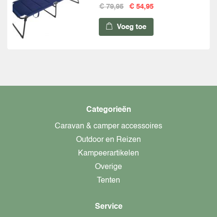
€ 79,95
€ 54,95
Voeg toe
Categorieën
Caravan & camper accessoires
Outdoor en Reizen
Kampeerartikelen
Overige
Tenten
Service