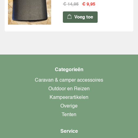
€ 14,95
€ 9,95
Voeg toe
Categorieën
Caravan & camper accessoires
Outdoor en Reizen
Kampeerartikelen
Overige
Tenten
Service