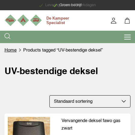
Levering binnen 7 werkdagen
Groen bedrijf
Home
Products tagged “UV-bestendige deksel”
UV-bestendige deksel
Vervangende deksel fawo gas
zwart