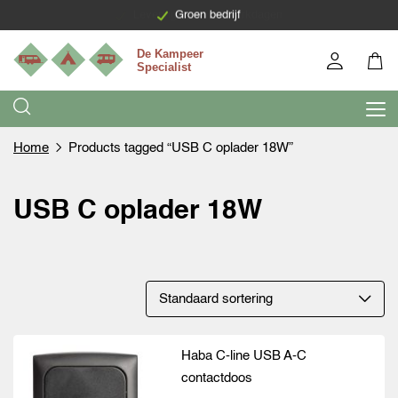
Levering binnen 7 werkdagen
Groen bedrijf
Home
Products tagged “USB C oplader 18W”
USB C oplader 18W
Haba C-line USB A-C
contactdoos