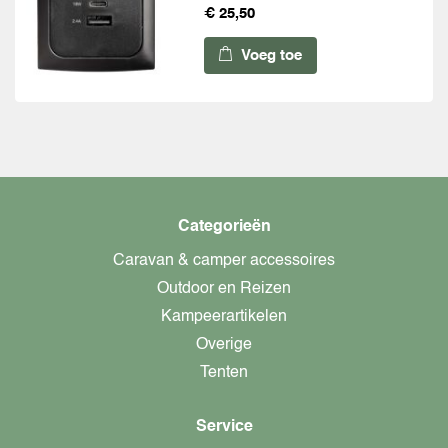
€ 25,50
Voeg toe
Categorieën
Caravan & camper accessoires
Outdoor en Reizen
Kampeerartikelen
Overige
Tenten
Service